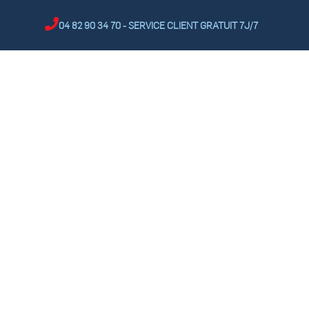
04 82 90 34 70 - SERVICE CLIENT GRATUIT 7J/7