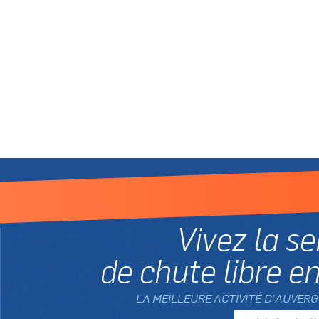
Vivez la s
de chute libre en
LA MEILLEURE ACTIVITÉ D'AUVERG