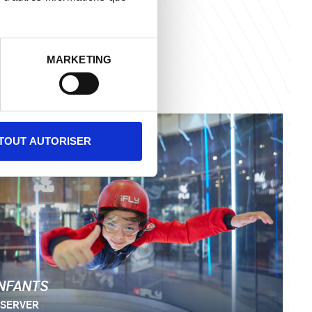
 de votre moniteur.
MARKETING
TOUT AUTORISER
NFANTS
SERVER