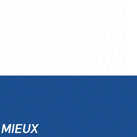
 MIEUX