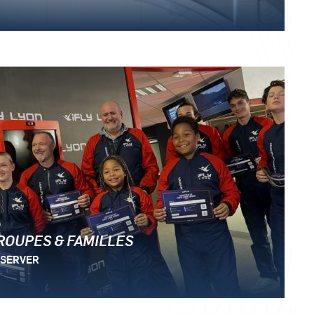
ROUPES & FAMILLES
SERVER