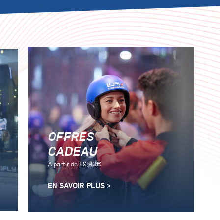
OFFRES
CADEAU
À partir de 89,90€
EN SAVOIR PLUS >