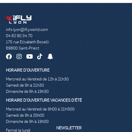
info.lyon@iflyworld.com
04 82 90 34 70
175 rue Elisabeth Boselli
69800 Saint-Priest
HORAIRE D’OUVERTURE
Mercredi au Vendredi de 12h à 21h30
Samedi de 9h à 21h30
Dimanche de 9h à 19h30
HORAIRE D’OUVERTURE VACANCES D’ÉTÉ
Mercredi au Vendredi de 9h00 à 21H300
Samedi de 9h à 20h00
Dimanche de 9h à 19h00
NEWSLETTER
Fermé le lundi