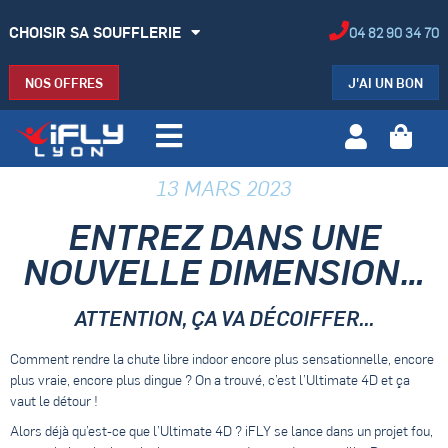
CHOISIR SA SOUFFLERIE
04 82 90 34 70
NOS OFFRES
J'AI UN BON
13 MARS 2023
ENTREZ DANS UNE
NOUVELLE DIMENSION…
ATTENTION, ÇA VA DÉCOIFFER...
Comment rendre la chute libre indoor encore plus sensationnelle, encore
plus vraie, encore plus dingue ? On a trouvé, c’est l’Ultimate 4D et ça
vaut le détour !
Alors déjà qu’est-ce que l’Ultimate 4D ? iFLY se lance dans un projet fou,