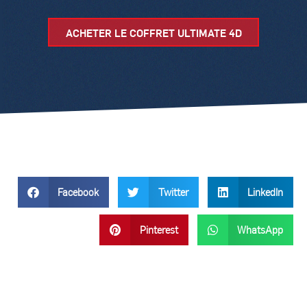
ACHETER LE COFFRET ULTIMATE 4D
Facebook
Twitter
LinkedIn
Pinterest
WhatsApp