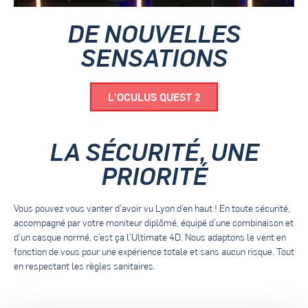
DE NOUVELLES
SENSATIONS
L'OCULUS QUEST 2
LA SÉCURITÉ, UNE
PRIORITÉ
Vous pouvez vous vanter d’avoir vu Lyon d’en haut ! En toute sécurité,
accompagné par votre moniteur diplômé, équipé d’une combinaison et
d’un casque normé, c’est ça l’Ultimate 4D. Nous adaptons le vent en
fonction de vous pour une expérience totale et sans aucun risque. Tout
en respectant les règles sanitaires.