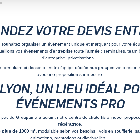
NDEZ VOTRE DEVIS EN
 souhaitez organiser un événement unique et marquant pour votre équ
ueillons vos événements d’entreprise toute l’année : séminaires, team b
d’entreprise, privatisations…
 formulaire ci-dessous : notre équipe dédiée aux groupes vous recont
avec une proposition sur mesure.
Y LYON, UN LIEU IDÉAL P
ÉVÉNEMENTS PRO
ux pas du Groupama Stadium, notre centre de chute libre indoor propo
fédératrice
.
e
plus de 1000 m²
, modulable selon vos besoins : vols en soufflerie, sal
animations, prestations audiovisuelles…