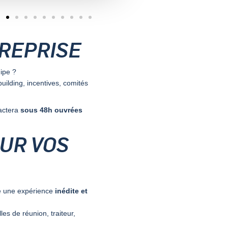
TREPRISE
ipe ?
uilding, incentives, comités
actera
sous 48h ouvrées
OUR VOS
se une expérience
inédite et
les de réunion, traiteur,