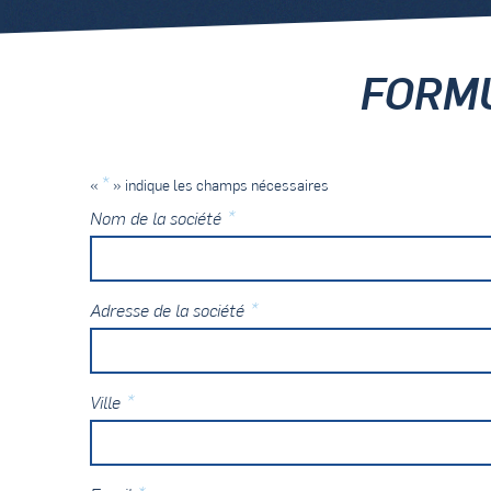
FORMU
*
«
» indique les champs nécessaires
*
Nom de la société
*
Adresse de la société
*
Ville