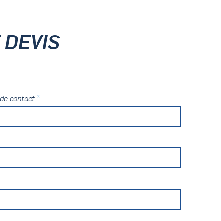
 DEVIS
*
de contact