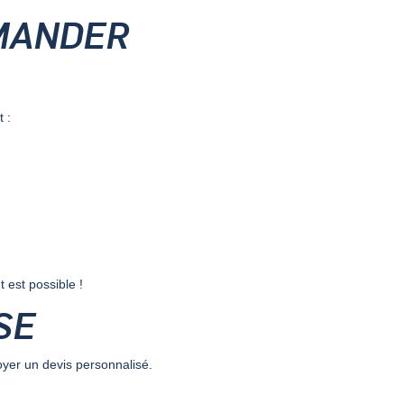
EMANDER
 :
 est possible !
SE
yer un devis personnalisé.