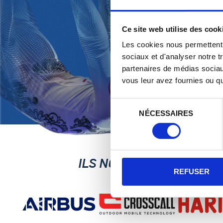
CHEZ IFLY, NOU
Ce site web utilise des cook
Les cookies nous permettent d
sociaux et d'analyser notre t
partenaires de médias sociaux
vous leur avez fournies ou qu'
Sélection
NÉCESSAIRES
du
consentement
ILS NOUS ONT FAIT CONF
REFUSER