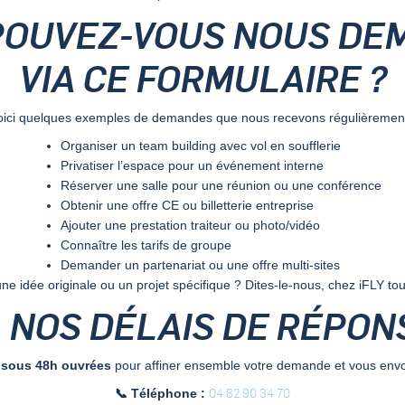
POUVEZ-VOUS NOUS D
VIA CE FORMULAIRE ?
oici quelques exemples de demandes que nous recevons régulièrement
Organiser un team building avec vol en soufflerie
Privatiser l’espace pour un événement interne
Réserver une salle pour une réunion ou une conférence
Obtenir une offre CE ou billetterie entreprise
Ajouter une prestation traiteur ou photo/vidéo
Connaître les tarifs de groupe
Demander un partenariat ou une offre multi-sites
ne idée originale ou un projet spécifique ? Dites-le-nous, chez iFLY tout
 NOS DÉLAIS DE RÉPON
d
sous 48h ouvrées
pour affiner ensemble votre demande et vous envo
04 82 90 34 70
📞 Téléphone :