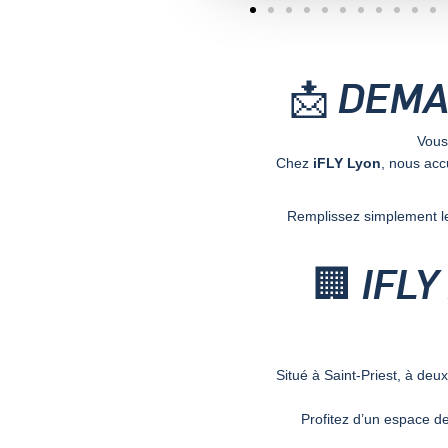
📩 DEMA
Vous
Chez
iFLY Lyon
, nous acc
Remplissez simplement le
🏢 IFL
Situé à Saint-Priest, à de
Profitez d’un espace d